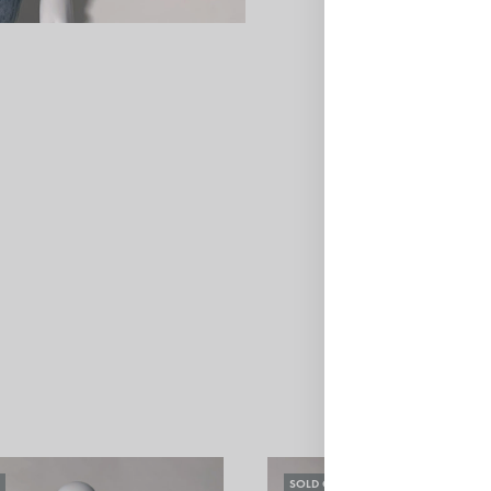
CATÉGORIE
MODE 
INFORMATIONS COMPL
SOLD OUT