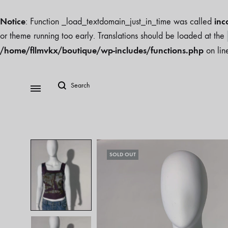
Notice
inc
: Function _load_textdomain_just_in_time was called
or theme running too early. Translations should be loaded at the
/home/fllmvkx/boutique/wp-includes/functions.php
on li
SOLD OUT